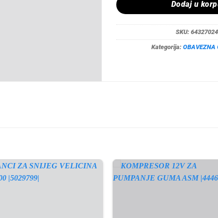
Dodaj u kor
SKU:
64327024
Kategorija:
OBAVEZNA