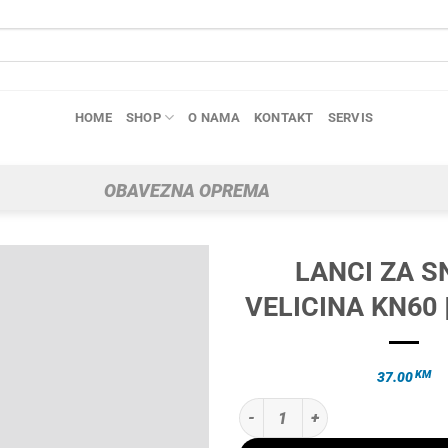
HOME
SHOP
O NAMA
KONTAKT
SERVIS
OBAVEZNA OPREMA
LANCI ZA S
VELICINA KN60 
KM
37.00
LANCI ZA SNIJEG VELICINA KN60 