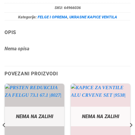
SKU:
64966036
Kategorije:
FELGE I OPREMA
,
UKRASNE KAPICE VENTILA
OPIS
Nema opisa
POVEZANI PROIZVODI
NEMA NA ZALIHI
NEMA NA ZALIHI