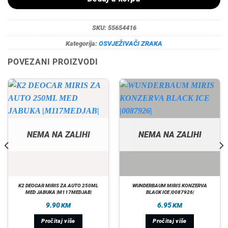
SKU:
55654416
Kategorija:
OSVJEŽIVAČI ZRAKA
POVEZANI PROIZVODI
NEMA NA ZALIHI
NEMA NA ZALIHI
K2 DEOCAR MIRIS ZA AUTO 250ML
WUNDERBAUM MIRIS KONZERVA
MED JABUKA |M117MEDJAB|
BLACK ICE |0087926|
9.90
6.95
KM
KM
Pročitaj više
Pročitaj više