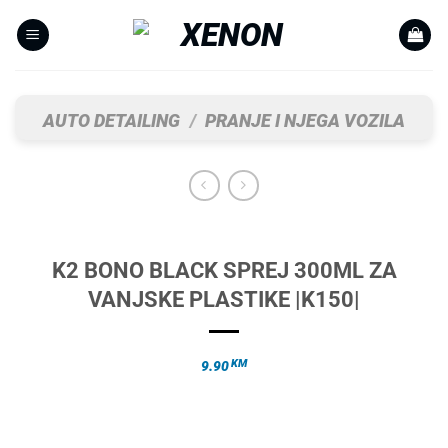
Skip
to
content
AUTO DETAILING
/
PRANJE I NJEGA VOZILA
K2 BONO BLACK SPREJ 300ML ZA
VANJSKE PLASTIKE |K150|
KM
9.90