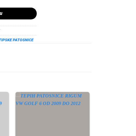
pu
TIPSKE PATOSNICE