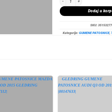
Dodaj u kor
SKU:
35153277
Kategorije:
GUMENE PATOSNICE
,