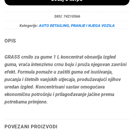
SKU:
74210566
Kategorije:
AUTO DETAILING
,
PRANJE I NJEGA VOZILA
OPIS
GRASS crnilo za gume 1 L koncentrat obnavlja izgled
guma, vraća intenzivnu crnu boju i pruža njegovan završni
efekt. Formula pomaže u zaštiti guma od isušivanja,
pucanja i štetnih vanjskih utjecaja, produžavajući njihov
uredan izgled. Koncentrisani sastav omogućava
ekonomičnu potrošnju i prilagođavanje jačine prema
potrebama primjene.
POVEZANI PROIZVODI