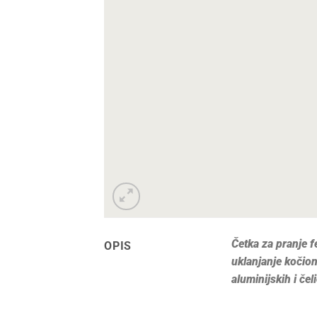
Četka za pranje f
OPIS
uklanjanje kočion
aluminijskih i čel