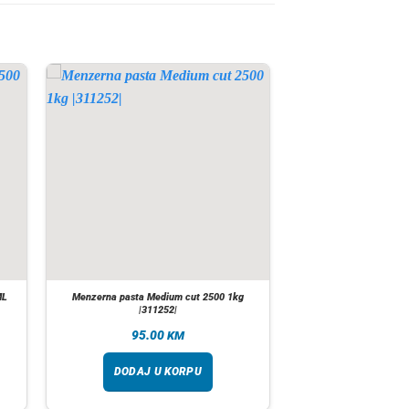
ML
Menzerna pasta Medium cut 2500 1kg
|311252|
95.00
KM
DODAJ U KORPU