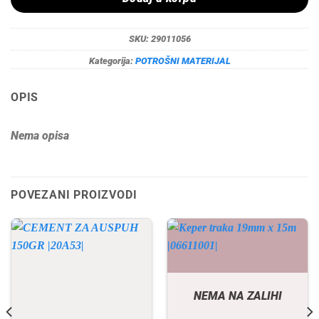
SKU:
29011056
Kategorija:
POTROŠNI MATERIJAL
OPIS
Nema opisa
POVEZANI PROIZVODI
NEMA NA ZALIHI