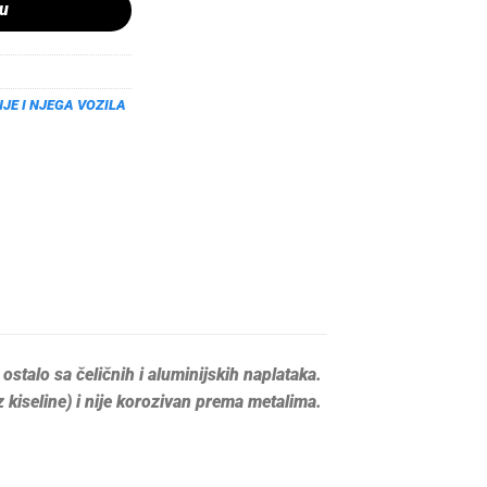
pu
JE I NJEGA VOZILA
ostalo sa čeličnih i aluminijskih naplataka.
kiseline) i nije korozivan prema metalima.