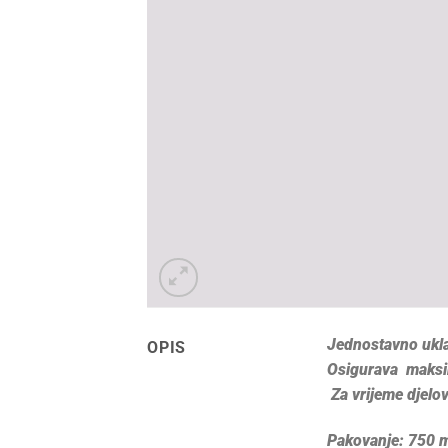
Jednostavno uklan
OPIS
Osigurava maksima
Za vrijeme djelov
Pakovanje: 750 