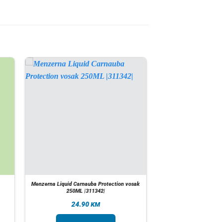
Menzerna Liquid Carnauba Protection vosak
250ML |311342|
24.90
KM