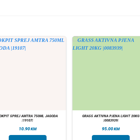
OKPIT SPREJ AMTRA 750ML JAGODA
GRASS AKTIVNA PJENA LIGHT 20KG
|19107|
|0083939|
10.90
95.00
KM
KM