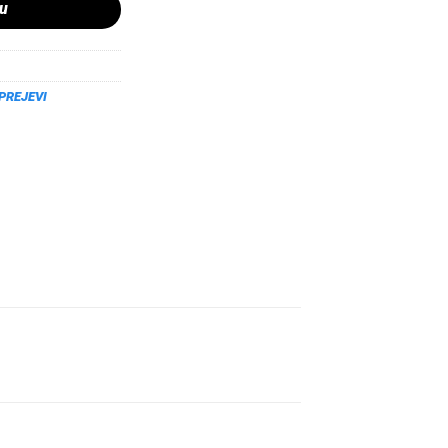
pu
PREJEVI