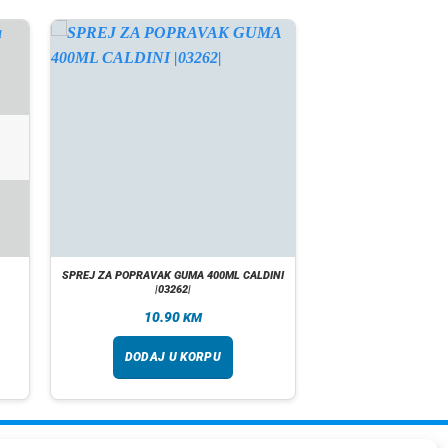
SPREJ ZA POPRAVAK GUMA 400ML CALDINI
|03262|
10.90
KM
DODAJ U KORPU