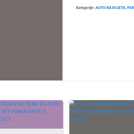
Kategorije:
AUTO RASVJETA
,
FAR