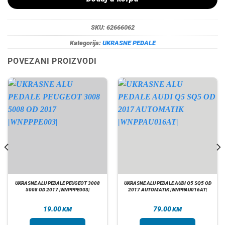
SKU:
62666062
Kategorija:
UKRASNE PEDALE
POVEZANI PROIZVODI
UKRASNE ALU PEDALE PEUGEOT 3008
UKRASNE ALU PEDALE AUDI Q5 SQ5 OD
5008 OD 2017 |WNPPPE003|
2017 AUTOMATIK |WNPPAU016AT|
19.00
79.00
KM
KM