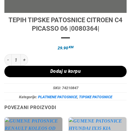
TEPIH TIPSKE PATOSNICE CITROEN C4
PICASSO 06 |0080364|
KM
29.90
TEPIH TIPSKE PATOSNICE CITROEN C4 PICASSO 06 |0080364| količi
Dodaj u korpu
SKU:
74210847
Kategorije:
PLATNENE PATOSNICE
,
TIPSKE PATOSNICE
POVEZANI PROIZVODI