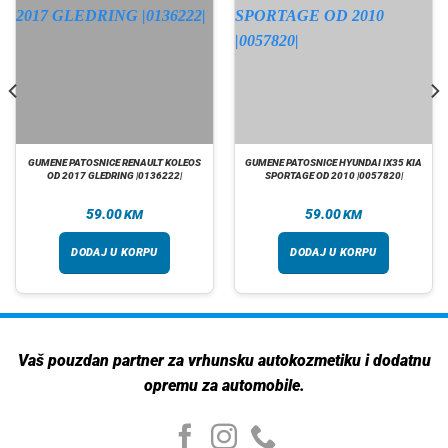
GUMENE PATOSNICE RENAULT KOLEOS
GUMENE PATOSNICE HYUNDAI IX35 KIA
OD 2017 GLEDRING |0136222|
SPORTAGE OD 2010 |0057820|
59.00
59.00
KM
KM
DODAJ U KORPU
DODAJ U KORPU
Vaš pouzdan partner za vrhunsku autokozmetiku i dodatnu
opremu za automobile.