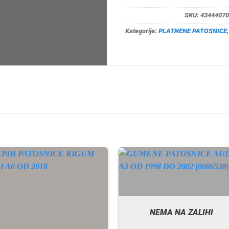
SKU:
43444070
Kategorije:
PLATNENE PATOSNICE
NEMA NA ZALIHI