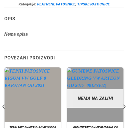
Kategorije:
PLATNENE PATOSNICE
,
TIPSKE PATOSNICE
OPIS
Nema opisa
POVEZANI PROIZVODI
NEMA NA ZALIHI
TEPIH PATOSNICE RIGUM VW GOLF 8
GUMENE PATOSNICE GLEDRING VW