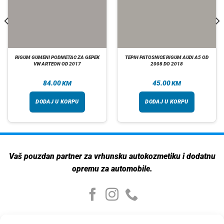
RIGUM GUMENI PODMETAC ZA GEPEK
TEPIH PATOSNICE RIGUM AUDI A5 OD
VW ARTEON OD 2017
2008 DO 2018
84.00
45.00
KM
KM
DODAJ U KORPU
DODAJ U KORPU
Vaš pouzdan partner za vrhunsku autokozmetiku i dodatnu
opremu za automobile.
Moj nalog