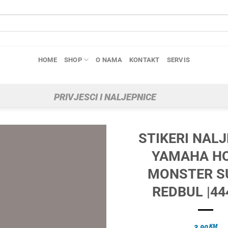
HOME
SHOP
O NAMA
KONTAKT
SERVIS
PRIVJESCI I NALJEPNICE
STIKERI NAL
YAMAHA H
MONSTER S
REDBUL |44
KM
3.90