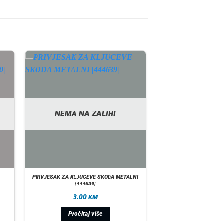
NEMA NA ZALIHI
S
PRIVJESAK ZA KLJUCEVE SKODA METALNI
|444639|
3.00
KM
Pročitaj više