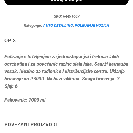
SKU:
64491687
Kategorije:
AUTO DETAILING
,
POLIRANJE VOZILA
OPIS
Poliranje s brtvljenjem za jednostupanjski tretman lakih
ogrebotina i za povećanje razine sjaja laka. Sadrži karnauba
vosak. Idealno za radionice i distribucijske centre. Uklanja
brušenje do P3000. Na bazi silikona. Snaga brušenja: 2
Sjaj: 6
Pakovanje: 1000 ml
POVEZANI PROIZVODI