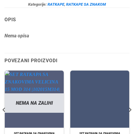
Kategorije:
RATKAPE
,
RATKAPE SA ZNAKOM
OPIS
Nema opisa
POVEZANI PROIZVODI
NEMA NA ZALIHI
SET RATKAPA SA ZNAKOVIMA
SET RATKAPA SA ZNAKOVIMA