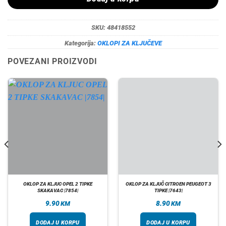
SKU:
48418552
Kategorija:
OKLOPI ZA KLJUČEVE
POVEZANI PROIZVODI
OKLOP ZA KLJUC OPEL 2 TIPKE
OKLOP ZA KLJUČ CITROEN PEUGEOT 3
SKAKAVAC |7854|
TIPKE |7643|
9.90
8.90
KM
KM
DODAJ U KORPU
DODAJ U KORPU