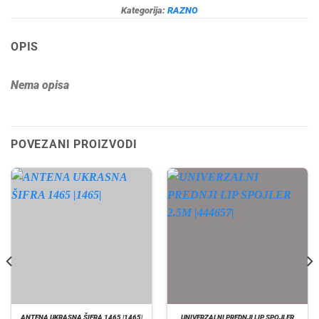
Kategorija:
RAZNO
OPIS
Nema opisa
POVEZANI PROIZVODI
ANTENA UKRASNA ŠIFRA 1465 |1465|
UNIVERZALNI PREDNJI LIP SPOJLER