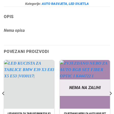
Kategorije:
AUTO RASVJETA
,
LED SVJETLA
OPIS
Nema opisa
POVEZANI PROIZVODI
NEMA NA ZALIHI
LED KUCISTA ZA TABLICE BMW E39 X3
ZVJEZDANO NEBO ZA AUTO RGB SET