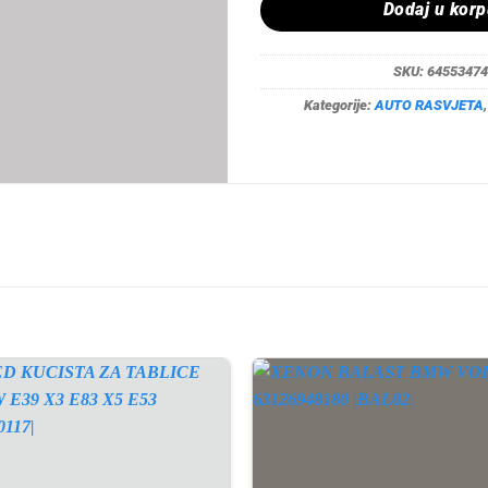
Dodaj u kor
SKU:
64553474
Kategorije:
AUTO RASVJETA