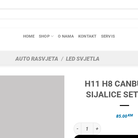
HOME
SHOP
O NAMA
KONTAKT
SERVIS
AUTO RASVJETA
/
LED SVJETLA
H11 H8 CANB
SIJALICE SET
KM
85.00
H11 H8 CANBUS LED SIJALICE SET