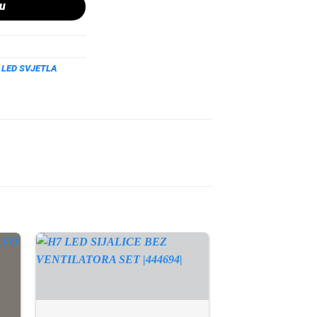
pu
,
LED SVJETLA