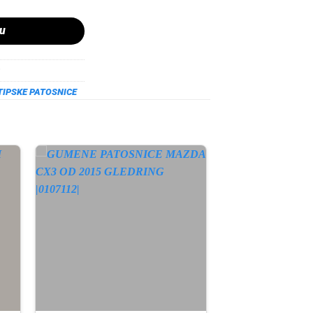
pu
TIPSKE PATOSNICE