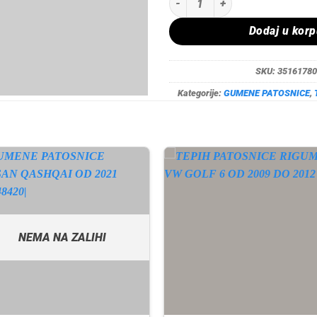
Dodaj u kor
SKU:
35161780
Kategorije:
GUMENE PATOSNICE
,
NEMA NA ZALIHI