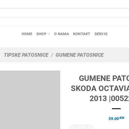
HOME
SHOP
O NAMA
KONTAKT
SERVIS
TIPSKE PATOSNICE
/
GUMENE PATOSNICE
GUMENE PAT
SKODA OCTAVIA
2013 |0052
KM
59.00
GUMENE PATOSNICE SKODA OCTAVI