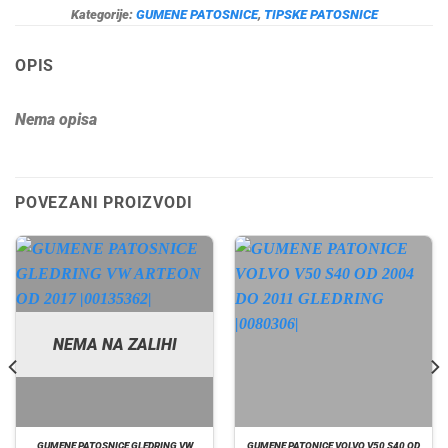
Kategorije:
GUMENE PATOSNICE
,
TIPSKE PATOSNICE
OPIS
Nema opisa
POVEZANI PROIZVODI
NEMA NA ZALIHI
GUMENE PATOSNICE GLEDRING VW
GUMENE PATONICE VOLVO V50 S40 OD