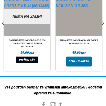
NEMA NA ZALIHI
GUMENE PATOSNICE PEUGEOT 208
TEPIH PATOSNICE RIGUM VW GOLF 8
2008 MOKA CORSA F OD 20
KARAVAN OD 2021
|00115329|
59.00
45.00
KM
KM
Pročitaj više
DODAJ U KORPU
Vaš pouzdan partner za vrhunsku autokozmetiku i dodatnu
opremu za automobile.