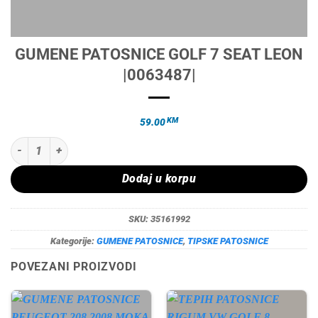
GUMENE PATOSNICE GOLF 7 SEAT LEON
|0063487|
KM
59.00
GUMENE PATOSNICE GOLF 7 SEAT LEON |0063487| količina
Dodaj u korpu
SKU:
35161992
Kategorije:
GUMENE PATOSNICE
,
TIPSKE PATOSNICE
POVEZANI PROIZVODI