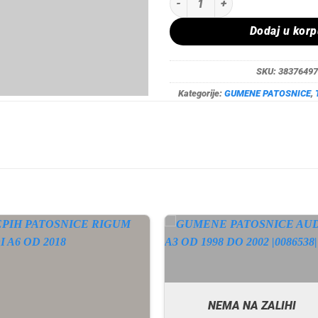
Dodaj u kor
SKU:
38376497
Kategorije:
GUMENE PATOSNICE
,
NEMA NA ZALIHI