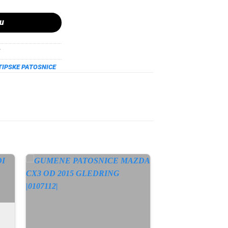
pu
TIPSKE PATOSNICE