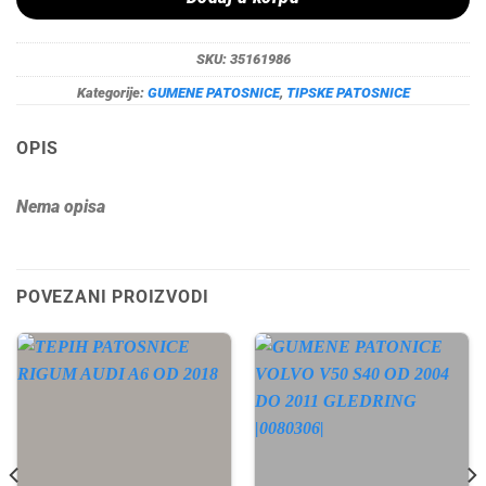
SKU:
35161986
Kategorije:
GUMENE PATOSNICE
,
TIPSKE PATOSNICE
OPIS
Nema opisa
POVEZANI PROIZVODI