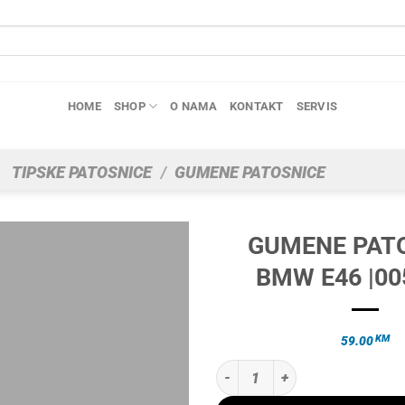
HOME
SHOP
O NAMA
KONTAKT
SERVIS
TIPSKE PATOSNICE
/
GUMENE PATOSNICE
GUMENE PAT
BMW E46 |00
KM
59.00
GUMENE PATOSNICE BMW E46 |00