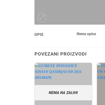
Nema opisa
OPIS
POVEZANI PROIZVODI
A ZALIHI
NEMA NA ZALIHI