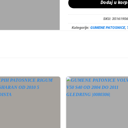
Dodaj u kor
SKU:
35161956
Kategorije:
GUMENE PATOSNICE
,