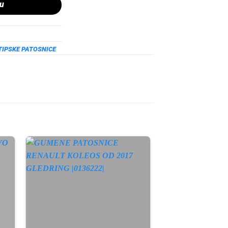
pu
TIPSKE PATOSNICE