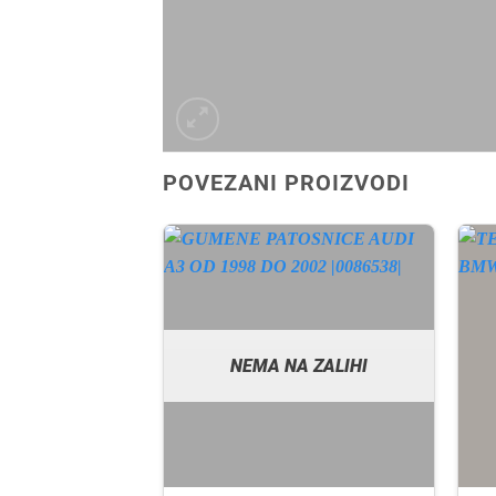
POVEZANI PROIZVODI
A ZALIHI
NEMA NA ZALIHI