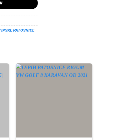
pu
TIPSKE PATOSNICE