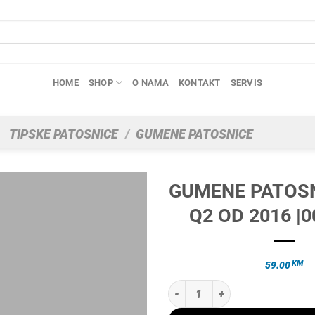
HOME
SHOP
O NAMA
KONTAKT
SERVIS
TIPSKE PATOSNICE
/
GUMENE PATOSNICE
GUMENE PATOSN
Q2 OD 2016 |0
KM
59.00
GUMENE PATOSNICE AUDI Q2 OD 2