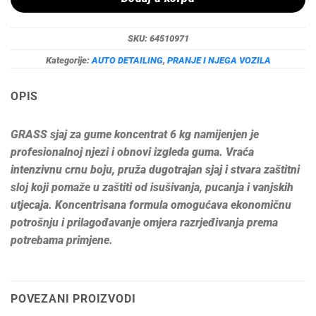
SKU:
64510971
Kategorije:
AUTO DETAILING
,
PRANJE I NJEGA VOZILA
OPIS
GRASS sjaj za gume koncentrat 6 kg namijenjen je
profesionalnoj njezi i obnovi izgleda guma. Vraća
intenzivnu crnu boju, pruža dugotrajan sjaj i stvara zaštitni
sloj koji pomaže u zaštiti od isušivanja, pucanja i vanjskih
utjecaja. Koncentrisana formula omogućava ekonomičnu
potrošnju i prilagođavanje omjera razrjeđivanja prema
potrebama primjene.
POVEZANI PROIZVODI