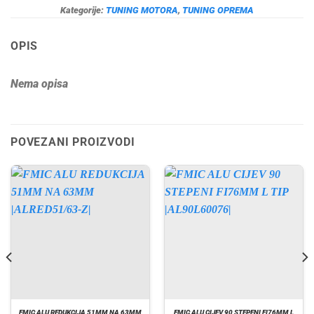
Kategorije:
TUNING MOTORA
,
TUNING OPREMA
OPIS
Nema opisa
POVEZANI PROIZVODI
FMIC ALU REDUKCIJA 51MM NA 63MM
FMIC ALU CIJEV 90 STEPENI FI76MM L