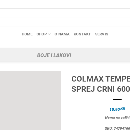
HOME
SHOP
O NAMA
KONTAKT
SERVIS
BOJE I LAKOVI
COLMAX TEMPE
SPREJ CRNI 600
KM
10.90
Nema na zalihi
SKU:
74794166