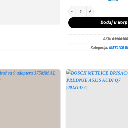
BOSCH PREDNJE METLICE AUDI S
Dodaj u kor
SKU:
64966455
Kategorija:
METLICE B