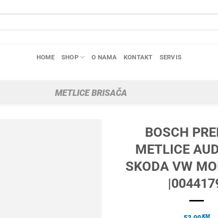
HOME
SHOP
O NAMA
KONTAKT
SERVIS
METLICE BRISAČA
BOSCH PRE
METLICE AUD
SKODA VW MO
|004417
KM
52.00