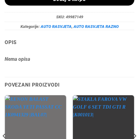
SKU:
49987149
Kategorije:
AUTO RASVJETA
,
AUTO RASVJETA RAZNO
OPIS
Nema opisa
POVEZANI PROIZVODI