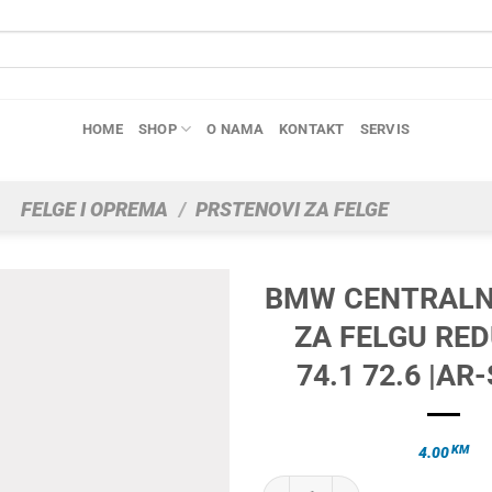
HOME
SHOP
O NAMA
KONTAKT
SERVIS
FELGE I OPREMA
/
PRSTENOVI ZA FELGE
BMW CENTRALN
ZA FELGU RE
74.1 72.6 |AR
KM
4.00
BMW CENTRALNI PRSTEN ZA FELGU