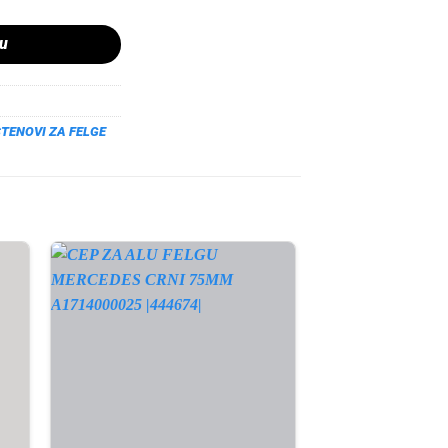
pu
TENOVI ZA FELGE